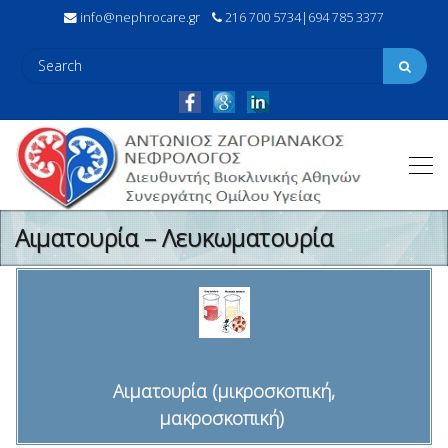
info@nephrocare.gr
216 700 5734|694 785 3377
Αιματουρία – Λευκωματουρία
Αιματουρία (μικροσκοπική,
μακροσκοπική)