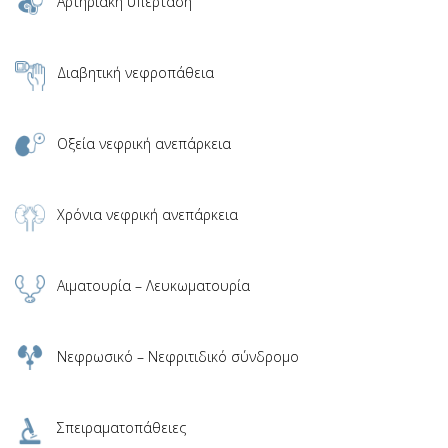
Αρτηριακή υπέρταση
Διαβητική νεφροπάθεια
Οξεία νεφρική ανεπάρκεια
Χρόνια νεφρική ανεπάρκεια
Αιματουρία – Λευκωματουρία
Νεφρωσικό – Νεφριτιδικό σύνδρομο
Σπειραματοπάθειες