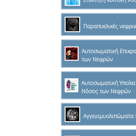
Παραπυελικές νεφρικ
Αυτοσωματική Επικρ
των Νεφρών
Αυτοσωματική Υπολε
Νόσος των Νεφρών
Αγγειομυολιπώματα