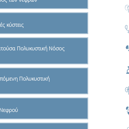
ές κύστεις
ατούσα Πολυκυστική Νόσος
ιπόμενη Πολυκυστική
 Νεφρού